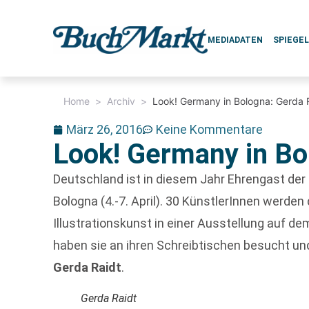
MEDIADATEN
SPIEGE
Home
>
Archiv
>
Look! Germany in Bologna: Gerda 
März 26, 2016
Keine Kommentare
Look! Germany in Bo
Deutschland ist in diesem Jahr Ehrengast der
Bologna (4.-7. April). 30 KünstlerInnen werde
Illustrationskunst in einer Ausstellung auf d
haben sie an ihren Schreibtischen besucht und
Gerda Raidt
.
Gerda Raidt