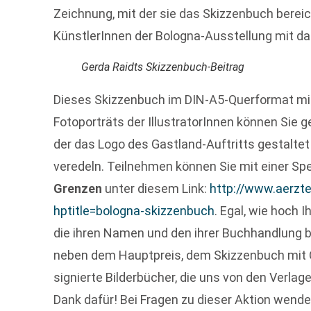
Zeichnung, mit der sie das Skizzenbuch bereic
KünstlerInnen der Bologna-Ausstellung mit da
Gerda Raidts Skizzenbuch-Beitrag
Dieses Skizzenbuch im DIN-A5-Querformat mit 
Fotoporträts der IllustratorInnen können Sie 
der das Logo des Gastland-Auftritts gestaltet
veredeln. Teilnehmen können Sie mit einer Sp
Grenzen
unter diesem Link:
http://www.aerz
hptitle=bologna-skizzenbuch
. Egal, wie hoch 
die ihren Namen und den ihrer Buchhandlung b
neben dem Hauptpreis, dem Skizzenbuch mit Ori
signierte Bilderbücher, die uns von den Verlag
Dank dafür! Bei Fragen zu dieser Aktion wende