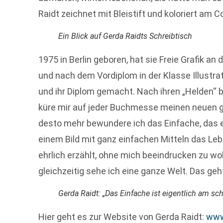
Raidt zeichnet mit Bleistift und koloriert am 
Ein Blick auf Gerda Raidts Schreibtisch
1975 in Berlin geboren, hat sie Freie Grafik an 
und nach dem Vordiplom in der Klasse Illustrat
und ihr Diplom gemacht. Nach ihren „Helden“ bef
küre mir auf jeder Buchmesse meinen neuen ge
desto mehr bewundere ich das Einfache, das e
einem Bild mit ganz einfachen Mitteln das Le
ehrlich erzählt, ohne mich beeindrucken zu wol
gleichzeitig sehe ich eine ganze Welt. Das ge
Gerda Raidt: „Das Einfache ist eigentlich am sc
Hier geht es zur Website von Gerda Raidt:
www