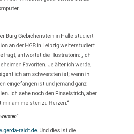
Computer.
der Burg Giebichenstein in Halle studiert
ion an der HGB in Leipzig weiterstudiert
ragt, antwortet die Illustratorin: „Ich
heimen Favoriten. Je älter ich werde,
igentlich am schwersten ist; wenn in
ben eingefangen ist und jemand ganz
len. Ich sehe noch den Pinselstrich, aber
ht mir am meisten zu Herzen.“
hwersten“
.gerda-raidt.de
. Und dies ist die