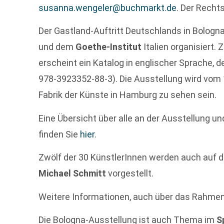
susanna.wengeler@buchmarkt.de
. Der Recht
Der Gastland-Auftritt Deutschlands in Bologn
und dem
Goethe-Institut
Italien organisiert. 
erscheint ein Katalog in englischer Sprache, der
978-3923352-88-3). Die Ausstellung wird vom 14
Fabrik der Künste in Hamburg zu sehen sein.
Eine Übersicht über alle an der Ausstellung un
finden Sie
hier
.
Zwölf der 30 KünstlerInnen werden auch auf 
Michael Schmitt
vorgestellt.
Weitere Informationen, auch über das Rahme
Die Bologna-Ausstellung ist auch Thema im
S