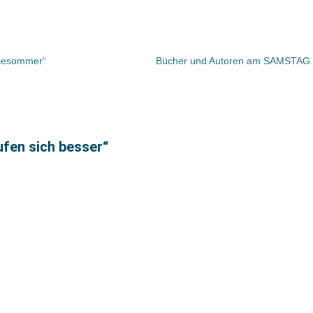
ppiesommer“
ufen sich besser“