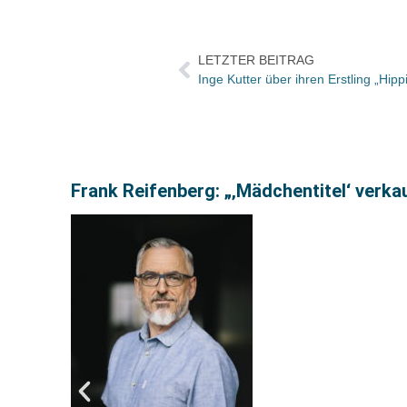
LETZTER BEITRAG
Inge Kutter über ihren Erstling „Hi
Frank Reifenberg: „‚Mädchentitel‘ verka