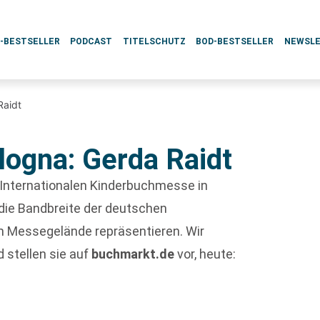
L-BESTSELLER
PODCAST
TITELSCHUTZ
BOD-BESTSELLER
NEWSL
Raidt
logna: Gerda Raidt
 Internationalen Kinderbuchmesse in
n die Bandbreite der deutschen
em Messegelände repräsentieren. Wir
 stellen sie auf
buchmarkt.de
vor, heute: