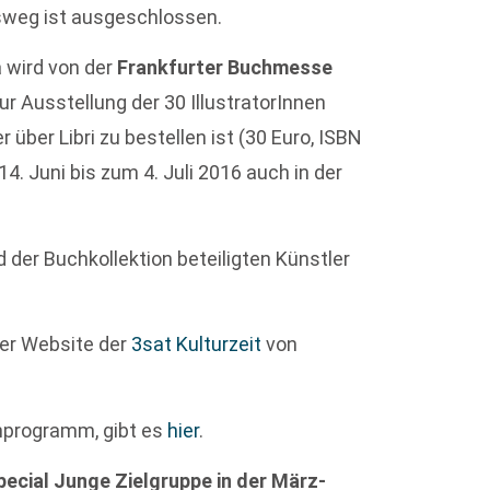
sweg ist ausgeschlossen.
a wird von der
Frankfurter Buchmesse
Zur Ausstellung der 30 IllustratorInnen
 über Libri zu bestellen ist (30 Euro, ISBN
. Juni bis zum 4. Juli 2016 auch in der
d der Buchkollektion beteiligten Künstler
der Website der
3sat Kulturzeit
von
nprogramm, gibt es
hier
.
pecial Junge Zielgruppe in der März-