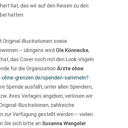
hert hat, das wir auf den Reisen zu den
bei hatten:
Original-Illustrationen sowie
gewinnen – übrigens wird
Ole Könnecke
,
 hat, das Cover noch mit den Look-Vögeln
ende für die Organisation
Ärzte ohne
te-ohne-grenzen.de/spenden-sammeln?
Ihre Spende ausfällt, unter allen Spendern,
zw. ihres Verlages angeben, verlosen wir
ginal-Illustrationen, zahlreiche
en zur Verfügung gestellt werden – vielen
n Sie sich bitte an
Susanna Wengeler