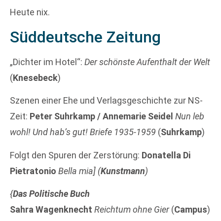
Heute nix.
Süddeutsche Zeitung
„Dichter im Hotel“:
Der schönste Aufenthalt der Welt
(
Knesebeck
)
Szenen einer Ehe und Verlagsgeschichte zur NS-
Zeit:
Peter Suhrkamp / Annemarie Seidel
Nun leb
wohl! Und hab’s gut! Briefe 1935-1959
(
Suhrkamp
)
Folgt den Spuren der Zerstörung:
Donatella Di
Pietratonio
Bella mia] (
Kunstmann
)
{
Das Politische Buch
Sahra Wagenknecht
Reichtum ohne Gier
(
Campus
)