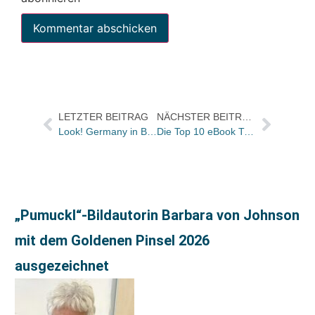
LETZTER BEITRAG
NÄCHSTER BEITRAG
Look! Germany in Bologna: Dirk Steinhöfel
Die Top 10 eBook Trend Charts für die KW 12
„Pumuckl“-Bildautorin Barbara von Johnson
mit dem Goldenen Pinsel 2026
ausgezeichnet