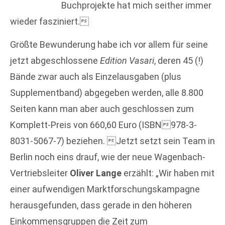
Buchprojekte hat mich seither immer
wieder fasziniert.
Größte Bewunderung habe ich vor allem für seine
jetzt abgeschlossene
Edition Vasari
, deren 45 (!)
Bände zwar auch als Einzelausgaben (plus
Supplementband) abgegeben werden, alle 8.800
Seiten kann man aber auch geschlossen zum
Komplett-Preis von 660,60 Euro (ISBN978-3-
8031-5067-7) beziehen. Jetzt setzt sein Team in
Berlin noch eins drauf, wie der neue Wagenbach-
Vertriebsleiter
Oliver Lange
erzählt: „Wir haben mit
einer aufwendigen Marktforschungskampagne
herausgefunden, dass gerade in den höheren
Einkommensgruppen die Zeit zum