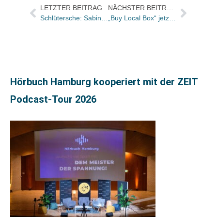
LETZTER BEITRAG
NÄCHSTER BEITRAG
Schlütersche: Sabine Poppe wird Projektmanagerin im Bereich Tiergesundheit
„Buy Local Box“ jetzt als Pilotprojekt für den Einzelhandel
Hörbuch Hamburg kooperiert mit der ZEIT
Podcast-Tour 2026