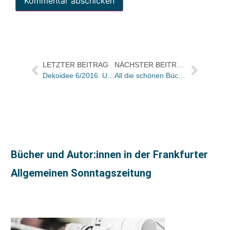
LETZTER BEITRAG
NÄCHSTER BEITRAG
Dekoidee 6/2016: Urban Sketching
All die schönen Bücher… Ellen Pomikalkos Lieblingsbücher, Heft 6/2016
Bücher und Autor:innen in der Frankfurter
Allgemeinen Sonntagszeitung