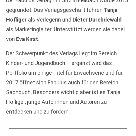
Der Fabulus Verlag mit Sitz in Fellbach wurde 2013
gegründet. Das Verlagsgeschäft führen
Tanja
Höfliger
als Verlegerin und
Dieter Durchdewald
als Marketingleiter. Unterstützt werden sie dabei
von
Eva Kirst
.
Der Schwerpunkt des Verlags liegt im Bereich
Kinder- und Jugendbuch – ergänzt wird das
Portfolio um einige Titel für Erwachsene und für
2017 öffnet sich Fabulus auch für den Bereich
Sachbuch. Besonders wichtig aber ist es Tanja
Höfliger, junge Autorinnen und Autoren zu
entdecken und zu fördern.