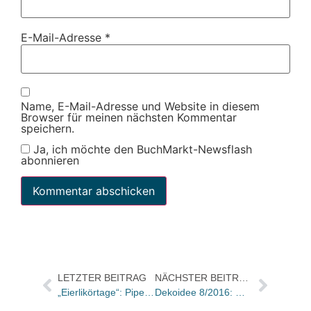
E-Mail-Adresse
*
Name, E-Mail-Adresse und Website in diesem
Browser für meinen nächsten Kommentar
speichern.
Ja, ich möchte den BuchMarkt-Newsflash
abonnieren
LETZTER BEITRAG
NÄCHSTER BEITRAG
„Eierlikörtage“: Piper erfüllt Lebenträume
Dekoidee 8/2016: Wetter