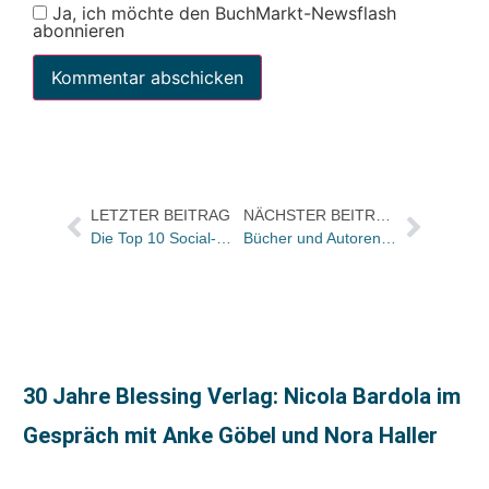
Ja, ich möchte den BuchMarkt-Newsflash
abonnieren
LETZTER BEITRAG
NÄCHSTER BEITRAG
Die Top 10 Social-Media Trendcharts der KW 34
Bücher und Autoren am MITTWOCH in den Feuilletons – und als unser Deutsch erfunden wurde
30 Jahre Blessing Verlag: Nicola Bardola im
Gespräch mit Anke Göbel und Nora Haller