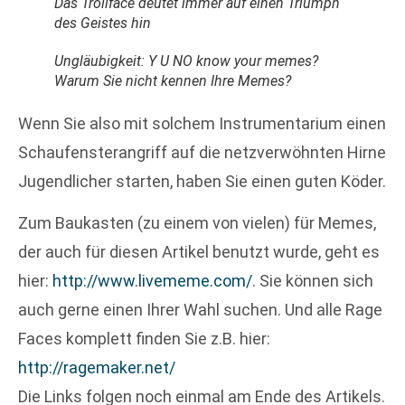
Das Trollface deutet immer auf einen Triumph
des Geistes hin
Ungläubigkeit: Y U NO know your memes?
Warum Sie nicht kennen Ihre Memes?
Wenn Sie also mit solchem Instrumentarium einen
Schaufensterangriff auf die netzverwöhnten Hirne
Jugendlicher starten, haben Sie einen guten Köder.
Zum Baukasten (zu einem von vielen) für Memes,
der auch für diesen Artikel benutzt wurde, geht es
hier:
http://www.livememe.com/
. Sie können sich
auch gerne einen Ihrer Wahl suchen. Und alle Rage
Faces komplett finden Sie z.B. hier:
http://ragemaker.net/
Die Links folgen noch einmal am Ende des Artikels.