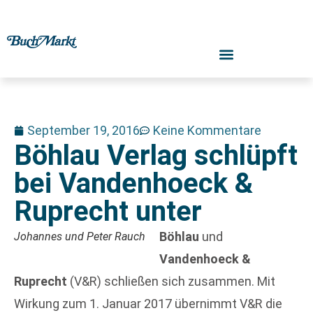
September 19, 2016
Keine Kommentare
Böhlau Verlag schlüpft
bei Vandenhoeck &
Ruprecht unter
Böhlau
und
Johannes und Peter Rauch
Vandenhoeck &
Ruprecht
(V&R) schließen sich zusammen. Mit
Wirkung zum 1. Januar 2017 übernimmt V&R die