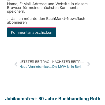
Name, E-Mail-Adresse und Website in diesem
Browser für meinen nächsten Kommentar
speichern.
Ja, ich möchte den BuchMarkt-Newsflash
abonnieren
LETZTER BEITRAG
NÄCHSTER BEITRAG
Neue Vertriebsmitarbeiterinnen bei KV&H: Imke Folkerts macht Key Account
Die MWV ist in Berlin umgezogen
Jubiläumsfest: 30 Jahre Buchhandlung Roth