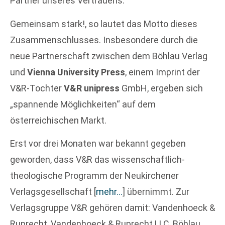
Partner unseres Vertrauens.“
Gemeinsam stark!, so lautet das Motto dieses
Zusammenschlusses. Insbesondere durch die
neue Partnerschaft zwischen dem Böhlau Verlag
und
Vienna University Press
, einem Imprint der
V&R-Tochter
V&R unipress
GmbH, ergeben sich
„spannende Möglichkeiten“ auf dem
österreichischen Markt.
Erst vor drei Monaten war bekannt gegeben
geworden, dass V&R das wissenschaftlich-
theologische Programm der Neukirchener
Verlagsgesellschaft
[
mehr…
]
übernimmt. Zur
Verlagsgruppe V&R gehören damit: Vandenhoeck &
Ruprecht, Vandenhoeck & Ruprecht LLC, Böhlau,