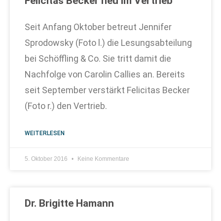
Felicitas Becker neu im Vertrieb
Seit Anfang Oktober betreut Jennifer
Sprodowsky (Foto l.) die Lesungsabteilung
bei Schöffling & Co. Sie tritt damit die
Nachfolge von Carolin Callies an. Bereits
seit September verstärkt Felicitas Becker
(Foto r.) den Vertrieb.
WEITERLESEN
5. Oktober 2016
Keine Kommentare
Dr. Brigitte Hamann