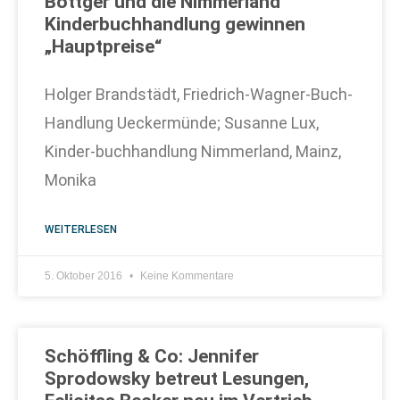
Böttger und die Nimmerland
Kinderbuchhandlung gewinnen
„Hauptpreise“
Holger Brandstädt, Friedrich-Wagner-Buch-
Handlung Ueckermünde; Susanne Lux,
Kinder-buchhandlung Nimmerland, Mainz,
Monika
WEITERLESEN
5. Oktober 2016
Keine Kommentare
Schöffling & Co: Jennifer
Sprodowsky betreut Lesungen,