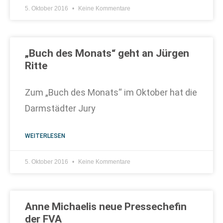
5. Oktober 2016
Keine Kommentare
„Buch des Monats“ geht an Jürgen
Ritte
Zum „Buch des Monats“ im Oktober hat die
Darmstädter Jury
WEITERLESEN
5. Oktober 2016
Keine Kommentare
Anne Michaelis neue Pressechefin
der FVA