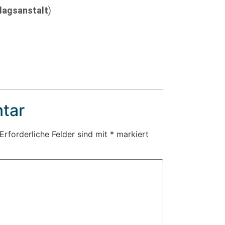
rlagsanstalt
)
tar
Erforderliche Felder sind mit
*
markiert