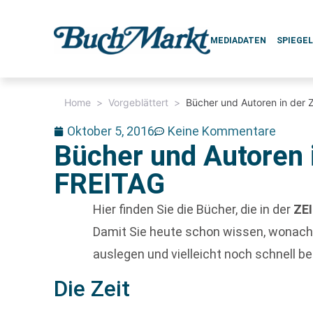
MEDIADATEN
SPIEGE
Home
>
Vorgeblättert
>
Bücher und Autoren in der 
Oktober 5, 2016
Keine Kommentare
Bücher und Autoren 
FREITAG
Hier finden Sie die Bücher, die in der
ZE
Damit Sie heute schon wissen, wonach
auslegen und vielleicht noch schnell bes
Die Zeit