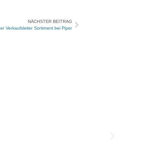
NÄCHSTER BEITRAG
r Verkaufsleiter Sortiment bei Piper
Jona 