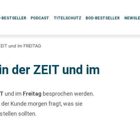
L-BESTSELLER
PODCAST
TITELSCHUTZ
BOD-BESTSELLER
NEWSL
ZEIT und im FREITAG
in der ZEIT und im
IT
und im
Freitag
besprochen werden.
 der Kunde morgen fragt, was sie
tellen sollten.