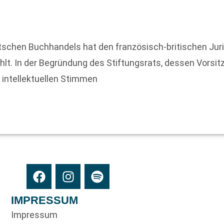
tschen Buchhandels hat den französisch-britischen Jur
hlt. In der Begründung des Stiftungsrats, dessen Vorsi
n intellektuellen Stimmen
IMPRESSUM
Impressum