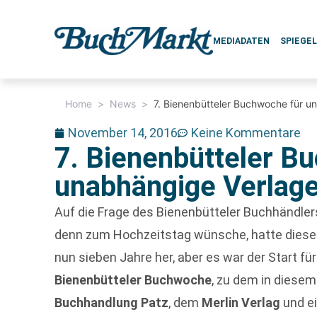
MEDIADATEN
SPIEGE
Home
>
News
>
7. Bienenbütteler Buchwoche für u
November 14, 2016
Keine Kommentare
7. Bienenbütteler B
unabhängige Verlage
Auf die Frage des Bienenbütteler Buchhändle
denn zum Hochzeitstag wünsche, hatte diese 
nun sieben Jahre her, aber es war der Start für 
Bienenbütteler Buchwoche
, zu dem in diese
Buchhandlung Patz
, dem
Merlin Verlag
und ei