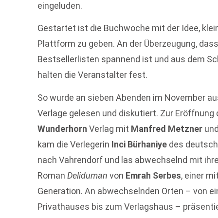
eingeluden.
Gestartet ist die Buchwoche mit der Idee, kl
Plattform zu geben. An der Überzeugung, dass
Bestsellerlisten spannend ist und aus dem Sc
halten die Veranstalter fest.
So wurde an sieben Abenden im November a
Verlage gelesen und diskutiert. Zur Eröffnung
Wunderhorn
Verlag mit
Manfred Metzner
und
kam die Verlegerin
Inci Bürhaniye
des deutsch
nach Vahrendorf und las abwechselnd mit ihre
Roman
Deliduman
von
Emrah Serbes
, einer m
Generation. An abwechselnden Orten – von ein
Privathauses bis zum Verlagshaus – präsentie