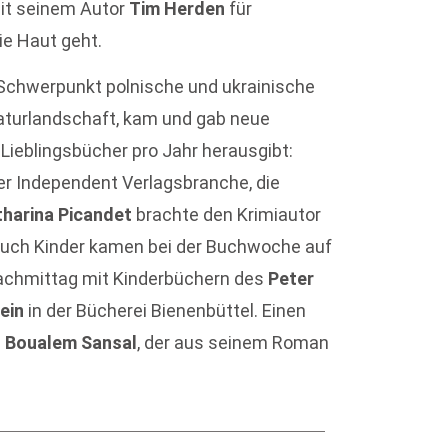
it seinem Autor
Tim Herden
für
die Haut geht.
 Schwerpunkt polnische und ukrainische
teraturlandschaft, kam und gab neue
f Lieblingsbücher pro Jahr herausgibt:
der Independent Verlagsbranche, die
tharina Picandet
brachte den Krimiautor
Auch Kinder kamen bei der Buchwoche auf
achmittag mit Kinderbüchern des
Peter
ein
in der Bücherei Bienenbüttel. Einen
g
Boualem Sansal
, der aus seinem Roman