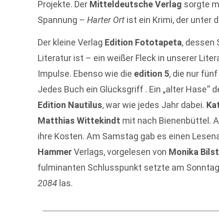
Projekte. Der
Mitteldeutsche Verlag
sorgte m
Spannung –
Harter Ort
ist ein Krimi, der unter 
Der kleine Verlag
Edition Fototapeta
, dessen
Literatur ist – ein weißer Fleck in unserer Li
Impulse. Ebenso wie die
edition 5
, die nur fün
Jedes Buch ein Glücksgriff . Ein „alter Hase“ 
Edition Nautilus
, war wie jedes Jahr dabei.
Ka
Matthias Wittekindt
mit nach Bienenbüttel. 
ihre Kosten. Am Samstag gab es einen Lesen
Hammer
Verlags, vorgelesen von
Monika Bilst
fulminanten Schlusspunkt setzte am Sonnta
2084
las.