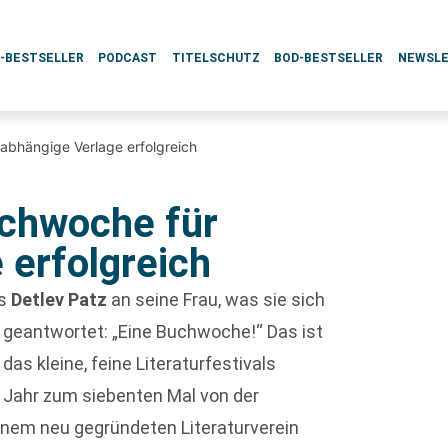
L-BESTSELLER
PODCAST
TITELSCHUTZ
BOD-BESTSELLER
NEWSL
nabhängige Verlage erfolgreich
uchwoche für
 erfolgreich
rs
Detlev Patz
an seine Frau, was sie sich
geantwortet: „Eine Buchwoche!“ Das ist
das kleine, feine Literaturfestivals
m Jahr zum siebenten Mal von der
nem neu gegründeten Literaturverein