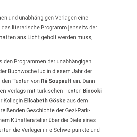
einen und unabhängigen Verlagen eine
 das literarische Programm jenseits der
hatten ans Licht geholt werden muss,
us den Programmen der unabhängigen
 der Buchwoche lud in diesem Jahr der
 den Texten von
Ré Soupault
ein. Dann
en Verlags mit türkischen Texten
Binooki
r Kollegin
Elisabeth Göske
aus dem
itreißenden Geschichte der Gezi-Park-
em Künstleratelier über die Diele eines
rten die Verleger ihre Schwerpunkte und