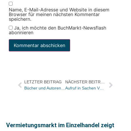
Name, E-Mail-Adresse und Website in diesem
Browser für meinen nächsten Kommentar
speichern.
Ja, ich möchte den BuchMarkt-Newsflash
abonnieren
LETZTER BEITRAG
NÄCHSTER BEITRAG
Bücher und Autoren morgen im Feuilleton der „Frankfurter Allgemeinen Sonntagszeitung“
Aufruf in Sachen VG Wort: AutorInnen wollen ihren Verlagen durch Verzicht helfen
Vermietungsmarkt im Einzelhandel zeigt