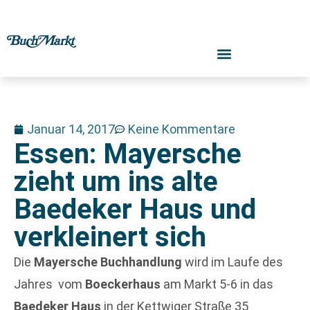
Januar 14, 2017
Keine Kommentare
Essen: Mayersche
zieht um ins alte
Baedeker Haus und
verkleinert sich
Die
Mayersche Buchhandlung
wird im Laufe des
Jahres vom
Boeckerhaus
am Markt 5-6 in das
Baedeker Haus
in der Kettwiger Straße 35