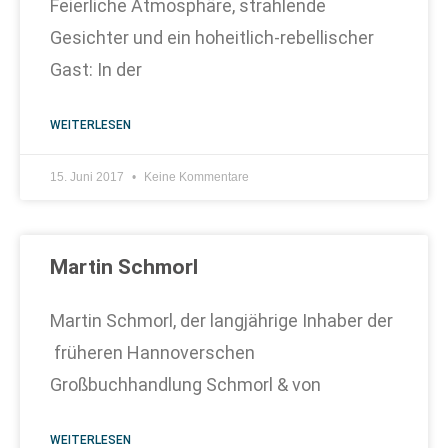
Feierliche Atmosphäre, strahlende
Gesichter und ein hoheitlich-rebellischer
Gast: In der
WEITERLESEN
15. Juni 2017
Keine Kommentare
Martin Schmorl
Martin Schmorl, der langjährige Inhaber der
früheren Hannoverschen
Großbuchhandlung Schmorl & von
WEITERLESEN