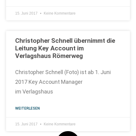
15. Juni 2017
Keine Kommentare
Christopher Schnell übernimmt die
Leitung Key Account im
Verlagshaus Römerweg
Christopher Schnell (Foto) ist ab 1. Juni
2017 Key Account Manager
im Verlagshaus
WEITERLESEN
15. Juni 2017
Keine Kommentare