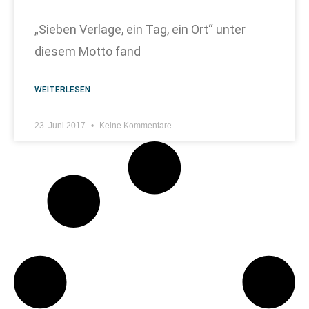
„Sieben Verlage, ein Tag, ein Ort“ unter
diesem Motto fand
WEITERLESEN
23. Juni 2017
Keine Kommentare