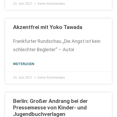
23. Juni 2017
Keine Kommentare
Akzentfrei mit Yoko Tawada
Frankfurter Rundschau „Die Angst ist kein
schlechter Begleiter“ – Autor
WEITERLESEN
23. Juni 2017
Keine Kommentare
Berlin: Großer Andrang bei der
Pressemesse von Kinder- und
Jugendbuchverlagen