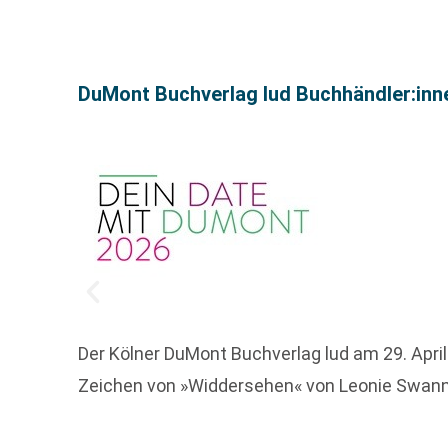
DuMont Buchverlag lud Buchhändler:inne
Der Kölner DuMont Buchverlag lud am 29. Apri
Zeichen von »Widdersehen« von Leonie Swann.