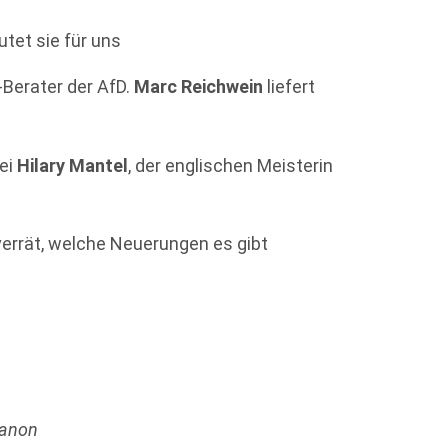
tet sie für uns
v-Berater der AfD.
Marc Reichwein
liefert
bei
Hilary Mantel
, der englischen Meisterin
errät, welche Neuerungen es gibt
Kanon