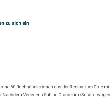
n zu sich ein
l rund 60 Buchhändler:innen aus der Region zum Date mi
 Nachdem Verlegerin Sabine Cramer im ›Schäferwagen‹ a