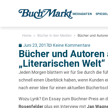
MEDIADATEN
SPIEGE
Home
>
Bücher in den Medien
>
Bücher und Autoren
Juni 23, 2017
Keine Kommentare
Bücher und Autoren 
„Literarischen Welt“
Jeden Morgen blättern wir für Sie durch die 
schnell einen Überblick haben, wenn Kunden 
nach einer Idee für einen aktuellen Büchertisc
Wozu Lyrik? Ein Essay zum Büchner-Preis an d
Rosenfelder
plus ein Interview mit
Jan Wagn