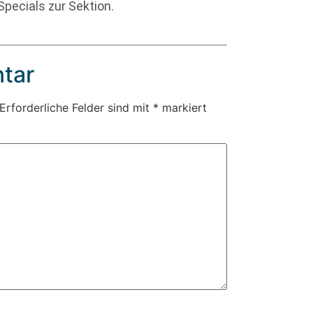
pecials zur Sektion.
tar
Erforderliche Felder sind mit
*
markiert