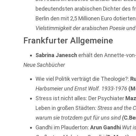
bedeutendsten arabischen Dichter des fr
Berlin den mit 2,5 Millionen Euro dotierten
Vielstimmigkeit der arabischen Poesie und
Frankfurter Allgemeine
Sabrina Janesch
erhält den Annette-von
Neue Sachbücher
Wie viel Politik verträgt die Theologie?:
Ru
Harbsmeier und Ernst Wolf. 1933-1976
(M
Stress ist nicht alles: Der Psychiater
Maz
Leben in großen Städten
: Stress and the
warum sie trotzdem gut für uns sind
(
C.Be
Gandhi im Plauderton:
Arun Gandhi
Wut i