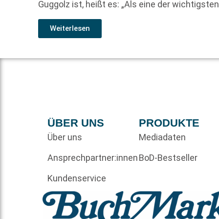
Guggolz ist, heißt es: „Als eine der wichtigste
Weiterlesen
ÜBER UNS
PRODUKTE
Über uns
Mediadaten
Ansprechpartner:innen
BoD-Bestseller
Kundenservice