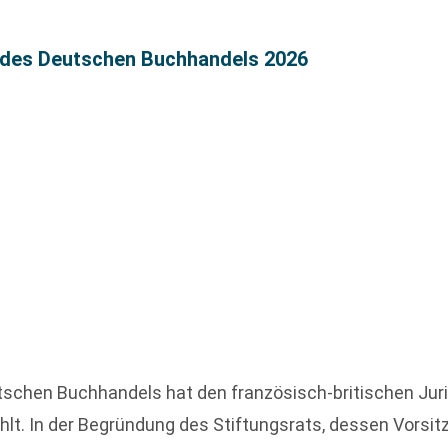
s des Deutschen Buchhandels 2026
tschen Buchhandels hat den französisch-britischen Jur
hlt. In der Begründung des Stiftungsrats, dessen Vorsi