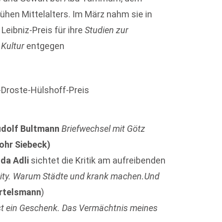
ühen Mittelalters. Im März nahm sie in
 Leibniz-Preis für ihre
Studien zur
 Kultur
entgegen
-Droste-Hülshoff-Preis
dolf Bultmann
Briefwechsel mit Götz
ohr Siebeck)
da Adli
sichtet die Kritik am aufreibenden
 City. Warum Städte und krank machen.Und
rtelsmann
)
st ein Geschenk. Das Vermächtnis meines