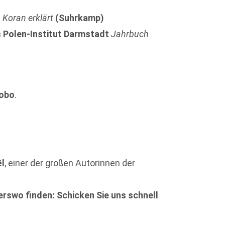
l
Koran erklärt
(Suhrkamp)
 Polen-Institut Darmstadt
Jahrbuch
aobo
.
l
, einer der großen Autorinnen der
rswo finden: Schicken Sie uns schnell