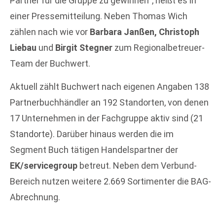
Partner für die Gruppe zu gewinnen“, heißt es in
einer Pressemitteilung. Neben Thomas Wich
zählen nach wie vor
Barbara Janßen, Christoph
Liebau
und
Birgit Stegner
zum Regionalbetreuer-
Team der Buchwert.
Aktuell zählt Buchwert nach eigenen Angaben 138
Partnerbuchhändler an 192 Standorten, von denen
17 Unternehmen in der Fachgruppe aktiv sind (21
Standorte). Darüber hinaus werden die im
Segment Buch tätigen Handelspartner der
EK/servicegroup
betreut. Neben dem Verbund-
Bereich nutzen weitere 2.669 Sortimenter die BAG-
Abrechnung.