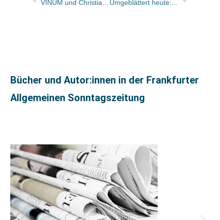
VINUM und Christian Verlag lancieren gemeinsam neuen Weinführer Deutschland
Umgeblättert heute: Neuausgabe des „Manns ohne Eigenschaften“
Bücher und Autor:innen in der Frankfurter
Allgemeinen Sonntagszeitung