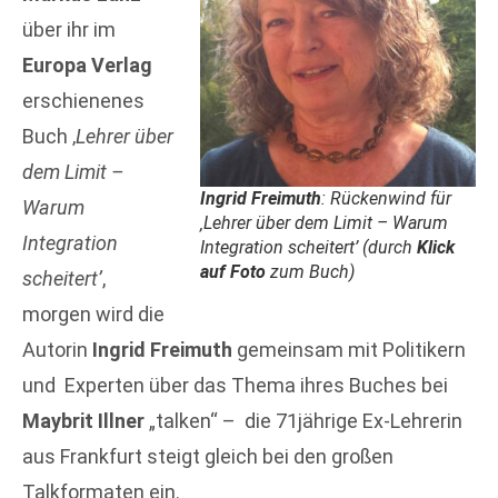
über ihr im
Europa Verlag
erschienenes
Buch ‚
Lehrer über
dem Limit –
Ingrid Freimuth
: Rückenwind für
Warum
‚
Lehrer über dem Limit – Warum
Integration
Integration scheitert’
(durch
Klick
auf Foto
zum Buch)
scheitert’
,
morgen wird die
Autorin
Ingrid Freimuth
gemeinsam mit Politikern
und Experten über das Thema ihres Buches bei
Maybrit Illner
„talken“ – die 71jährige Ex-Lehrerin
aus Frankfurt steigt gleich bei den großen
Talkformaten ein.