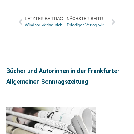
LETZTER BEITRAG
NÄCHSTER BEITRAG
Windsor Verlag nicht mehr erreichbar
Driediger Verlag wird Mitglied der Aurora Vertriebskooperation
Bücher und Autorinnen in der Frankfurter
Allgemeinen Sonntagszeitung