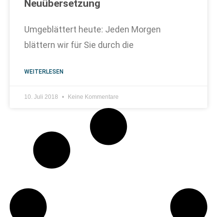
Neuübersetzung
Umgeblättert heute: Jeden Morgen
blättern wir für Sie durch die
WEITERLESEN
10. Juli 2018
Keine Kommentare