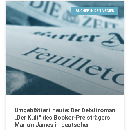
BÜCHER IN DEN MEDIEN
Umgeblättert heute: Der Debütroman
„Der Kult“ des Booker-Preisträgers
Marlon James in deutscher