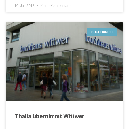
10. Juli 2018
Keine Kommentare
BUCHHANDEL
Thalia übernimmt Wittwer