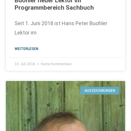
Buohler neuer Lektor im
Programmbereich Sachbuch
Seit 1. Juni 2018 ist Hans Peter Buohler
Lektor im
WEITERLESEN
10. Juli 2018
Keine Kommentare
AUSZEICHNUNGEN