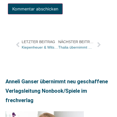
LETZTER BEITRAG
NÄCHSTER BEITRAG
Kiepenheuer & Witsch: Hans Peter Buohler neuer Lektor im Programmbereich Sachbuch
Thalia übernimmt Wittwer
Anneli Ganser übernimmt neu geschaffene
Verlagsleitung Nonbook/Spiele im
frechverlag