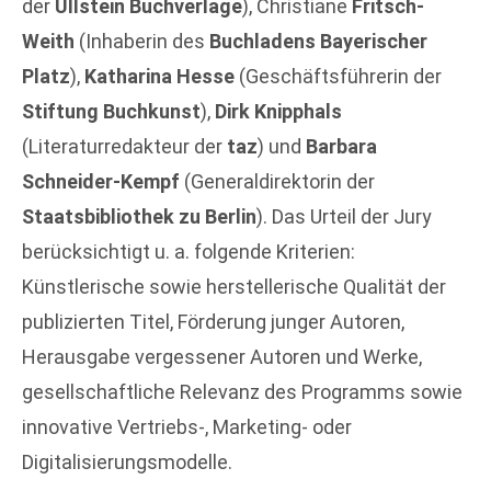
der
Ullstein Buchverlage
), Christiane
Fritsch-
Weith
(Inhaberin des
Buchladens Bayerischer
Platz
),
Katharina Hesse
(Geschäftsführerin der
Stiftung Buchkunst
),
Dirk Knipphals
(Literaturredakteur der
taz
) und
Barbara
Schneider-Kempf
(Generaldirektorin der
Staatsbibliothek zu Berlin
). Das Urteil der Jury
berücksichtigt u. a. folgende Kriterien:
Künstlerische sowie herstellerische Qualität der
publizierten Titel, Förderung junger Autoren,
Herausgabe vergessener Autoren und Werke,
gesellschaftliche Relevanz des Programms sowie
innovative Vertriebs-, Marketing- oder
Digitalisierungsmodelle.