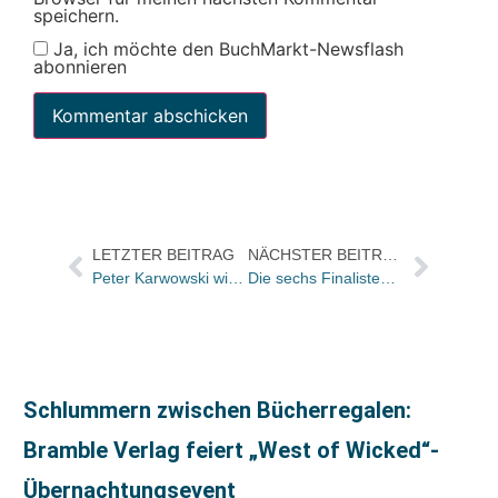
speichern.
Ja, ich möchte den BuchMarkt-Newsflash
abonnieren
LETZTER BEITRAG
NÄCHSTER BEITRAG
Peter Karwowski wird Deputy CEO der Klopotek Gruppe
Die sechs Finalisten für den Bayerischen Buchpreis 2018 stehen fest
Schlummern zwischen Bücherregalen:
Bramble Verlag feiert „West of Wicked“-
Übernachtungsevent