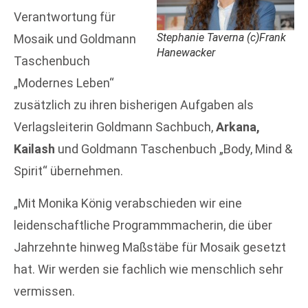
Verantwortung für
Stephanie Taverna (c)Frank
Mosaik und Goldmann
Hanewacker
Taschenbuch
„Modernes Leben“
zusätzlich zu ihren bisherigen Aufgaben als
Verlagsleiterin Goldmann Sachbuch,
Arkana,
Kailash
und Goldmann Taschenbuch „Body, Mind &
Spirit“ übernehmen.
„Mit Monika König verabschieden wir eine
leidenschaftliche Programmmacherin, die über
Jahrzehnte hinweg Maßstäbe für Mosaik gesetzt
hat. Wir werden sie fachlich wie menschlich sehr
vermissen.