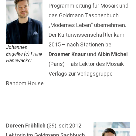
Programmleitung für Mosaik und
das Goldmann Taschenbuch
„Modernes Leben“ übernehmen.
Der Kulturwissenschaftler kam
2015 – nach Stationen bei
Johannes
Engelke (c) Frank
Droemer Knaur
und
Albin Michel
Hanewacker
(Paris) – als Lektor des Mosaik
Verlags zur Verlagsgruppe
Random House.
Doreen Fröhlich
(39), seit 2012
Lektorin im Goldmann Sachbuch,