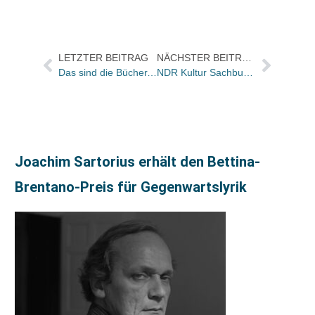
LETZTER BEITRAG
NÄCHSTER BEITRAG
Das sind die Bücher, die in den Netzwerken am meisten ge- und behandelt werden
NDR Kultur Sachbuchpreis: 18 Bücher für die Longlist nominiert
Joachim Sartorius erhält den Bettina-
Brentano-Preis für Gegenwartslyrik