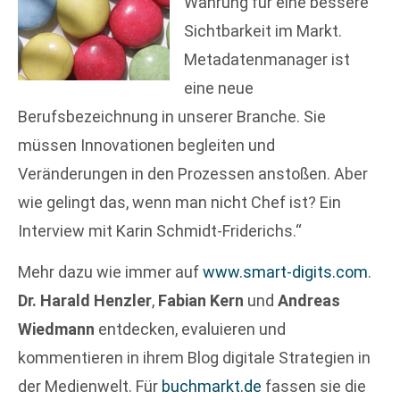
Währung für eine bessere
Sichtbarkeit im Markt.
Metadatenmanager ist
eine neue
Berufsbezeichnung in unserer Branche. Sie
müssen Innovationen begleiten und
Veränderungen in den Prozessen anstoßen. Aber
wie gelingt das, wenn man nicht Chef ist? Ein
Interview mit Karin Schmidt-Friderichs.“
Mehr dazu wie immer auf
www.smart-digits.com
.
Dr. Harald Henzler
,
Fabian Kern
und
Andreas
Wiedmann
entdecken, evaluieren und
kommentieren in ihrem Blog digitale Strategien in
der Medienwelt. Für
buchmarkt.de
fassen sie die