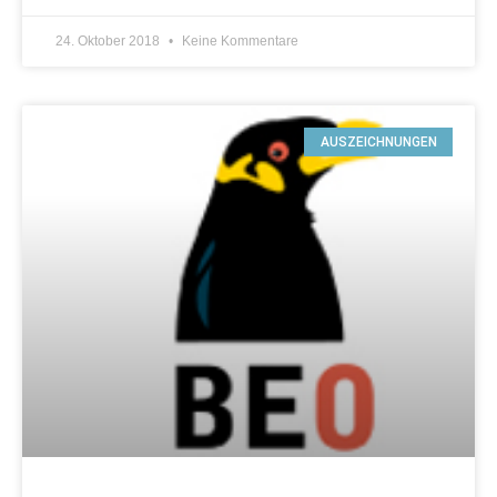
24. Oktober 2018
Keine Kommentare
AUSZEICHNUNGEN