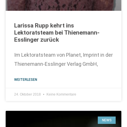
Larissa Rupp kehrt ins
Lektoratsteam bei Thienemann-
Esslinger zurück
Im Lektoratsteam von Planet, Imprint in der
Thienemann-Esslinger Verlag GmbH,
WEITERLESEN
24. Oktober 2018
Keine Kommentare
NEWS