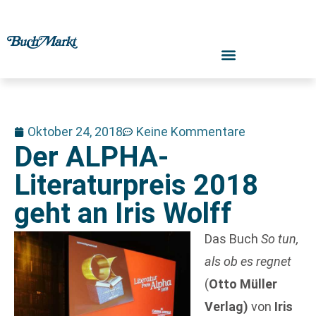
Oktober 24, 2018
Keine Kommentare
Der ALPHA-
Literaturpreis 2018
geht an Iris Wolff
Das Buch
So tun,
als ob es regnet
(
Otto Müller
Verlag)
von
Iris