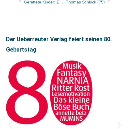
Gerettete Kinder: Zeugnisse in der Exil-Ausstellung und in einem Buch
Thomas Schlück (75)
Der Ueberreuter Verlag feiert seinen 80.
Geburtstag