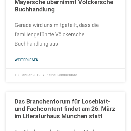
Mayersche übernimmt Völckersche
Buchhandlung
Gerade wird uns mitgeteilt, dass die
familiengeführte Völckersche
Buchhandlung aus
WEITERLESEN
18. Januar 2019
Keine Kommentare
Das Branchenforum für Loseblatt-
und Fachcontent findet am 26. März
im Literaturhaus München statt