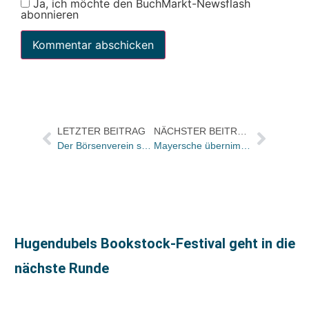
Ja, ich möchte den BuchMarkt-Newsflash
abonnieren
LETZTER BEITRAG
NÄCHSTER BEITRAG
Der Börsenverein sucht Kandidatinnen und Kandidaten für den Friedenspreis des Deutschen Buchhandels 2019
Mayersche übernimmt Völckersche Buchhandlung
Hugendubels Bookstock-Festival geht in die
nächste Runde