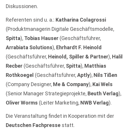
Diskussionen.
Referenten sind u. a.:
Katharina Colagrossi
(Produktmanagerin Digitale Geschäftsmodelle,
Spitta
),
Tobias Hauser
(Geschäftsführer,
Arrabiata Solutions
),
Ehrhardt F. Heinold
(Geschäftsführer,
Heinold, Spiller & Partner
),
Halil
Recber
(Geschäftsführer,
Spitta
),
Matthias
Rothkoegel
(Geschäftsführer,
Aptly
),
Nils Tißen
(Company Designer,
Me & Company
),
Kai Wels
(Senior Manager Strategieprojekte,
Beuth Verlag
),
Oliver Worms
(Leiter Marketing,
NWB Verlag
).
Die Veranstaltung findet in Kooperation mit der
Deutschen Fachpresse
statt.