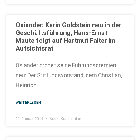
Osiander: Karin Goldstein neu in der
Geschäftsführung, Hans-Ernst
Maute folgt auf Hartmut Falter im
Aufsichtsrat
Osiander ordnet seine Führungsgremien
neu: Der Stiftungsvorstand, dem Christian,
Heinrich
WEITERLESEN
21. Januar 2019
Keine Kommentare