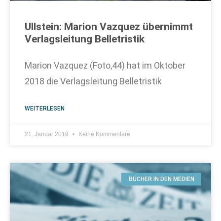
Ullstein: Marion Vazquez übernimmt
Verlagsleitung Belletristik
Marion Vazquez (Foto,44) hat im Oktober
2018 die Verlagsleitung Belletristik
WEITERLESEN
21. Januar 2019
Keine Kommentare
BÜCHER IN DEN MEDIEN