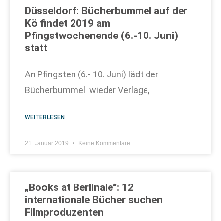
Düsseldorf: Bücherbummel auf der
Kö findet 2019 am
Pfingstwochenende (6.-10. Juni)
statt
An Pfingsten (6.- 10. Juni) lädt der
Bücherbummel wieder Verlage,
WEITERLESEN
21. Januar 2019
Keine Kommentare
„Books at Berlinale“: 12
internationale Bücher suchen
Filmproduzenten