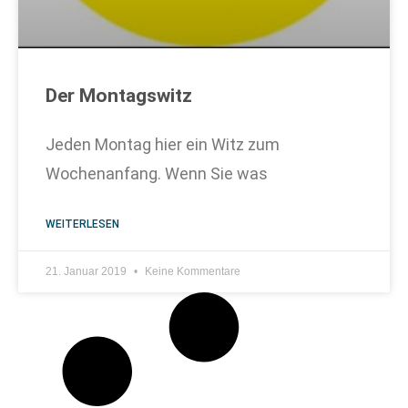
Der Montagswitz
Jeden Montag hier ein Witz zum
Wochenanfang. Wenn Sie was
WEITERLESEN
21. Januar 2019
Keine Kommentare