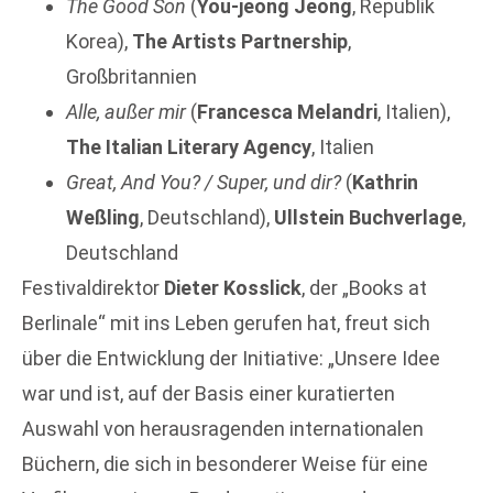
The Good Son
(
You-jeong Jeong
, Republik
Korea),
The Artists Partnership
,
Großbritannien
Alle, außer mir
(
Francesca Melandri
, Italien),
The Italian Literary Agency
, Italien
Great, And You?
/
Super, und dir?
(
Kathrin
Weßling
, Deutschland),
Ullstein Buchverlage
,
Deutschland
Festivaldirektor
Dieter Kosslick
, der „Books at
Berlinale“ mit ins Leben gerufen hat, freut sich
über die Entwicklung der Initiative: „Unsere Idee
war und ist, auf der Basis einer kuratierten
Auswahl von herausragenden internationalen
Büchern, die sich in besonderer Weise für eine