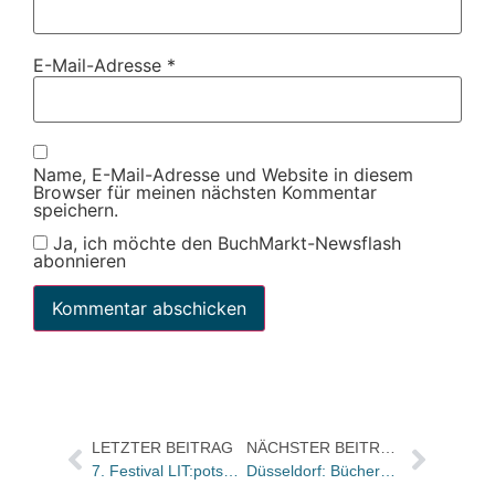
E-Mail-Adresse
*
Name, E-Mail-Adresse und Website in diesem
Browser für meinen nächsten Kommentar
speichern.
Ja, ich möchte den BuchMarkt-Newsflash
abonnieren
LETZTER BEITRAG
NÄCHSTER BEITRAG
7. Festival LIT:potsdam vom 14. bis 19. Mai 2019
Düsseldorf: Bücherbummel auf der Kö findet 2019 am Pfingstwochenende (6.-10. Juni) statt