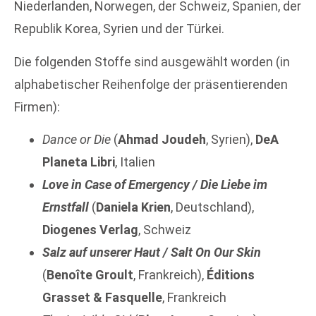
Niederlanden, Norwegen, der Schweiz, Spanien, der
Republik Korea, Syrien und der Türkei.
Die folgenden Stoffe sind ausgewählt worden (in
alphabetischer Reihenfolge der präsentierenden
Firmen):
Dance or Die
(
Ahmad Joudeh
, Syrien),
DeA
Planeta Libri
, Italien
Love in Case of Emergency
/
Die Liebe im
Ernstfall
(
Daniela Krien
, Deutschland),
Diogenes Verlag
, Schweiz
Salz auf unserer Haut
/
Salt On Our Skin
(
Benoîte Groult
, Frankreich),
Éditions
Grasset & Fasquelle
, Frankreich