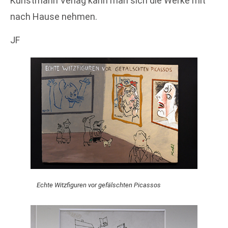
Kunstmann Verlag kann man sich die Werke mit
nach Hause nehmen.
JF
Echte Witzfiguren vor gefälschten Picassos