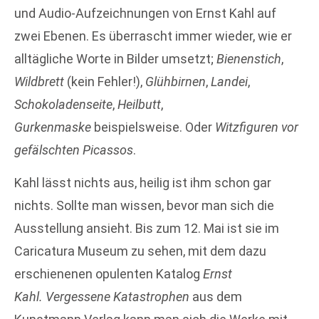
und Audio-Aufzeichnungen von Ernst Kahl auf
zwei Ebenen. Es überrascht immer wieder, wie er
alltägliche Worte in Bilder umsetzt;
Bienenstich
,
Wildbrett
(kein Fehler!),
Glühbirnen
,
Landei
,
Schokoladenseite
,
Heilbutt
,
Gurkenmaske
beispielsweise. Oder
Witzfiguren vor
gefälschten Picassos
.
Kahl lässt nichts aus, heilig ist ihm schon gar
nichts. Sollte man wissen, bevor man sich die
Ausstellung ansieht. Bis zum 12. Mai ist sie im
Caricatura Museum zu sehen, mit dem dazu
erschienenen opulenten Katalog
Ernst
Kahl. Vergessene Katastrophen
aus dem