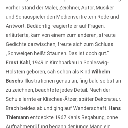
vorher stand der Maler, Zeichner, Autor, Musiker
und Schauspieler den Medienvertretern Rede und
Antwort. Bedächtig reagierte er auf Fragen,
erläuterte, kam von einem zum anderen, streute
Gedichte dazwischen, freute sich zum Schluss:
„Schweigen heißt Staunen. Das ist doch gut.“
Ernst Kahl
, 1949 in Kirchbarkau in Schleswig-
Holstein geboren, sah schon als Kind
Wilhelm
Busch
s Illustrationen genau an, fing bald selbst an
zu zeichnen, beachtete jedes Detail. Nach der
Schule lernte er Klischee-Ätzer, später Dekorateur.
Brach beides ab und ging auf Wanderschaft.
Hans
Thiemann
entdeckte 1967 Kahls Begabung, ohne
Aufnahmeprüfung begann der junge Mann ein