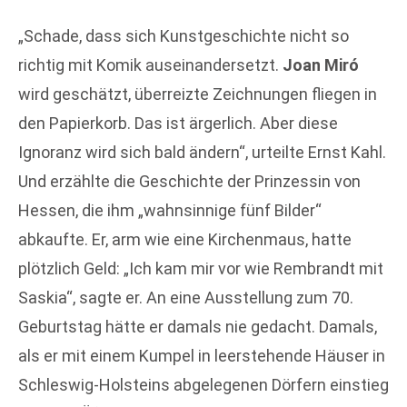
„Schade, dass sich Kunstgeschichte nicht so
richtig mit Komik auseinandersetzt.
Joan Miró
wird geschätzt, überreizte Zeichnungen fliegen in
den Papierkorb. Das ist ärgerlich. Aber diese
Ignoranz wird sich bald ändern“, urteilte Ernst Kahl.
Und erzählte die Geschichte der Prinzessin von
Hessen, die ihm „wahnsinnige fünf Bilder“
abkaufte. Er, arm wie eine Kirchenmaus, hatte
plötzlich Geld: „Ich kam mir vor wie Rembrandt mit
Saskia“, sagte er. An eine Ausstellung zum 70.
Geburtstag hätte er damals nie gedacht. Damals,
als er mit einem Kumpel in leerstehende Häuser in
Schleswig-Holsteins abgelegenen Dörfern einstieg