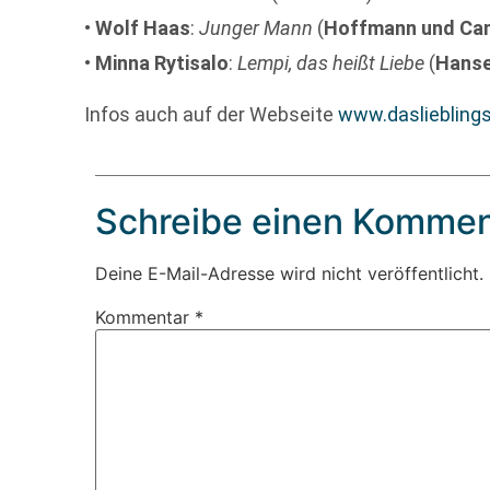
•
Wolf Haas
:
Junger Mann
(
Hoffmann und Ca
•
Minna Rytisalo
:
Lempi, das heißt Liebe
(
Hans
Infos auch auf der Webseite
www.dasliebling
Schreibe einen Kommen
Deine E-Mail-Adresse wird nicht veröffentlicht.
Kommentar
*