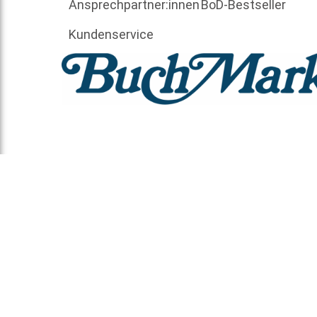
Ansprechpartner:innen
BoD-Bestseller
Kundenservice