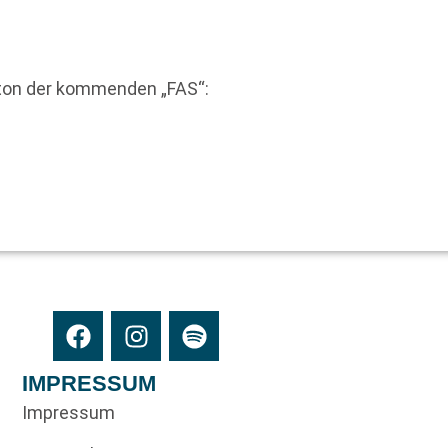
eton der kommenden „FAS“:
IMPRESSUM
Impressum