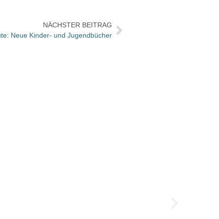
NÄCHSTER BEITRAG
ute: Neue Kinder- und Jugendbücher
Festiv