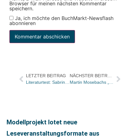
Browser für meinen nächsten Kommentar
speichern.
Ja, ich möchte den BuchMarkt-Newsflash
abonnieren
LETZTER BEITRAG
NÄCHSTER BEITRAG
Literaturtest: Sabrina Detje verstärkt Presseabteilung
Martin Mosebachs „Westend“ – Erfolg nach 27 Jahren
Modellprojekt lotet neue
Leseveranstaltungsformate aus