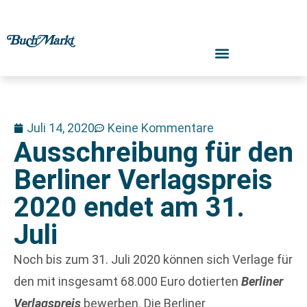
Juli 14, 2020
Keine Kommentare
Ausschreibung für den
Berliner Verlagspreis
2020 endet am 31.
Juli
Noch bis zum 31. Juli 2020 können sich Verlage für
den mit insgesamt 68.000 Euro dotierten
Berliner
Verlagspreis
bewerben. Die Berliner