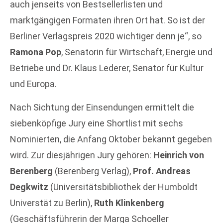
auch jenseits von Bestsellerlisten und
marktgängigen Formaten ihren Ort hat. So ist der
Berliner Verlagspreis 2020 wichtiger denn je“, so
Ramona Pop
, Senatorin für Wirtschaft, Energie und
Betriebe und Dr. Klaus Lederer, Senator für Kultur
und Europa.
Nach Sichtung der Einsendungen ermittelt die
siebenköpfige Jury eine Shortlist mit sechs
Nominierten, die Anfang Oktober bekannt gegeben
wird. Zur diesjährigen Jury gehören:
Heinrich von
Berenberg
(Berenberg Verlag),
Prof. Andreas
Degkwitz
(Universitätsbibliothek der Humboldt
Universtät zu Berlin),
Ruth Klinkenberg
(Geschäftsführerin der Marga Schoeller