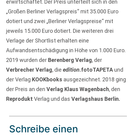
erwirtschaftet. Der Preis unterteilt sich in den
„Großen Berliner Verlagspreis“ mit 35.000 Euro
dotiert und zwei „Berliner Verlagspreise“ mit
jeweils 15.000 Euro dotiert. Die weiteren drei
Verlage der Shortlist erhalten eine
Aufwandsentschädigung in Höhe von 1.000 Euro.
2019 wurden der
Berenberg Verlag
, der
Verbrecher Verlag
, die
edition
.fotoTAPETA
und
der Verlag
KOOKbooks
ausgezeichnet. 2018 ging
der Preis an den
Verlag Klaus Wagenbach
, den
Reprodukt
Verlag und das
Verlagshaus Berlin.
Schreibe einen