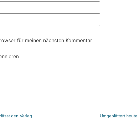
Browser für meinen nächsten Kommentar
onnieren
rlässt den Verlag
Umgeblättert heute