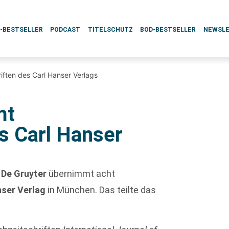
L-BESTSELLER
PODCAST
TITELSCHUTZ
BOD-BESTSELLER
NEWSL
iften des Carl Hanser Verlags
mt
s Carl Hanser
g
De Gruyter
übernimmt acht
nser Verlag
in München. Das teilte das