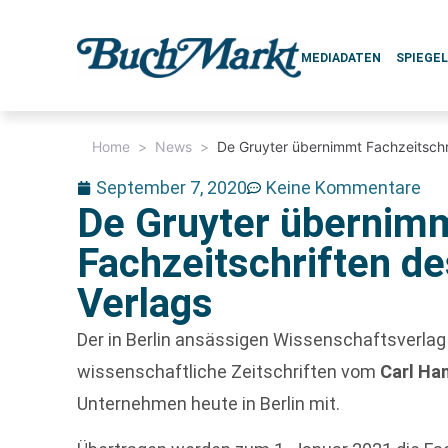
MEDIADATEN
SPIEGE
Home
>
News
>
De Gruyter übernimmt Fachzeitschr
September 7, 2020
Keine Kommentare
De Gruyter übernim
Fachzeitschriften de
Verlags
Der in Berlin ansässigen Wissenschaftsverla
wissenschaftliche Zeitschriften vom
Carl Ha
Unternehmen heute in Berlin mit.