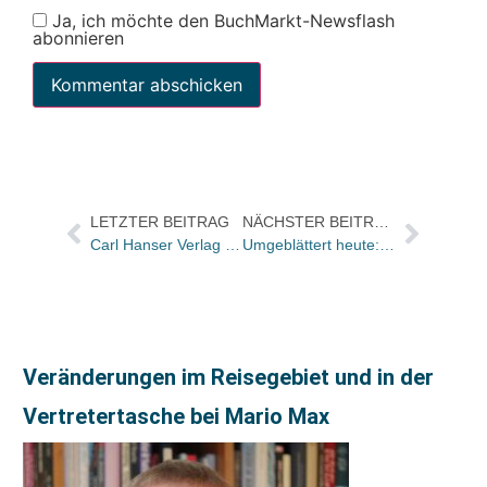
Ja, ich möchte den BuchMarkt-Newsflash
abonnieren
LETZTER BEITRAG
NÄCHSTER BEITRAG
Carl Hanser Verlag stellt Geschäftsführung und Geschäftsbereiche neu auf
Umgeblättert heute: „Ein Zauberkunststück der Imagination“
Veränderungen im Reisegebiet und in der
Vertretertasche bei Mario Max