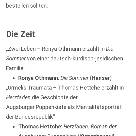
bestellen sollten.
Die Zeit
„Zwei Leben – Ronya Othmann erzählt in
Die
Sommer
von einer deutsch-kurdisch-jesidischen
Familie“
Ronya Othmann
:
Die Sommer
(
Hanser
)
„Urmelis Traumata – Thomas Hettche erzählt in
Herzfaden
die Geschichte der
Augsburger Puppenkiste als Mentalitätsporträt
der Bundesrepublik“
Thomas Hettche
:
Herzfaden. Roman der