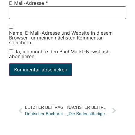
E-Mail-Adresse
*
Name, E-Mail-Adresse und Website in diesem
Browser für meinen nächsten Kommentar
speichern.
Ja, ich möchte den BuchMarkt-Newsflash
abonnieren
LETZTER BEITRAG
NÄCHSTER BEITRAG
Deutscher Buchpreis 2020: Das sind die sechs Finalisten
„Die Bodenständigen“ ist Deutschlands schönstes Regionalbuch