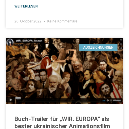
WEITERLESEN
26. Oktober 2022
Keine Kommentare
AUSZEICHNUNGEN
Buch-Trailer für „WIR. EUROPA“ als
bester ukrainischer Animationsfilm