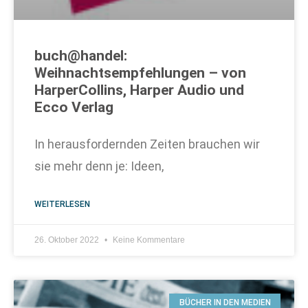
buch@handel:
Weihnachtsempfehlungen – von
HarperCollins, Harper Audio und
Ecco Verlag
In herausfordernden Zeiten brauchen wir
sie mehr denn je: Ideen,
WEITERLESEN
26. Oktober 2022
Keine Kommentare
BÜCHER IN DEN MEDIEN