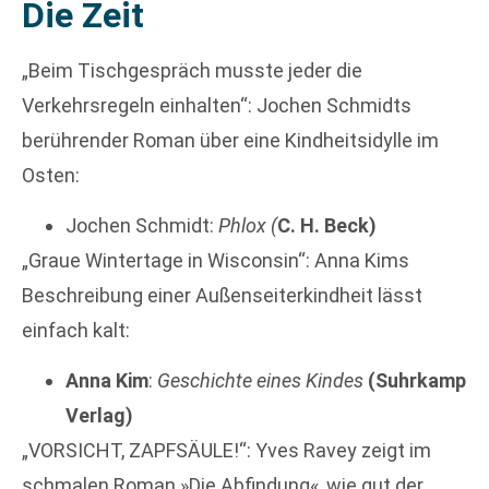
Die Zeit
„Beim Tischgespräch musste jeder die
Verkehrsregeln einhalten“: Jochen Schmidts
berührender Roman über eine Kindheitsidylle im
Osten:
Jochen Schmidt:
Phlox (
C. H. Beck)
„Graue Wintertage in Wisconsin“: Anna Kims
Beschreibung einer Außenseiterkindheit lässt
einfach kalt:
Anna Kim
:
Geschichte eines Kindes
(Suhrkamp
Verlag)
„VORSICHT, ZAPFSÄULE!“: Yves Ravey zeigt im
schmalen Roman »Die Abfindung«, wie gut der