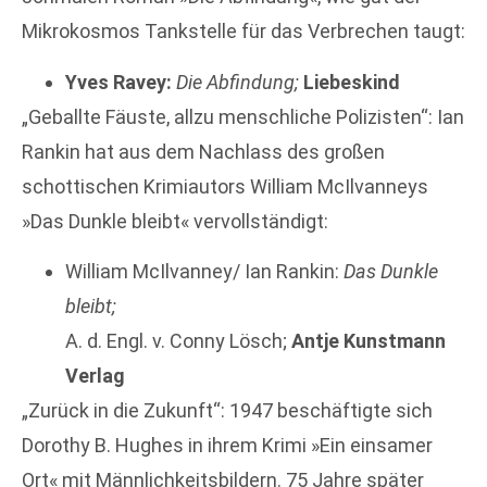
Mikrokosmos Tankstelle für das Verbrechen taugt:
Yves Ravey:
Die Abfindung;
Liebeskind
„Geballte Fäuste, allzu menschliche Polizisten“: Ian
Rankin hat aus dem Nachlass des großen
schottischen Krimiautors William McIlvanneys
»Das Dunkle bleibt« vervollständigt:
William McIlvanney/ Ian Rankin:
Das Dunkle
bleibt;
A. d. Engl. v. Conny Lösch;
Antje Kunstmann
Verlag
„Zurück in die Zukunft“: 1947 beschäftigte sich
Dorothy B. Hughes in ihrem Krimi »Ein einsamer
Ort« mit Männlichkeitsbildern. 75 Jahre später