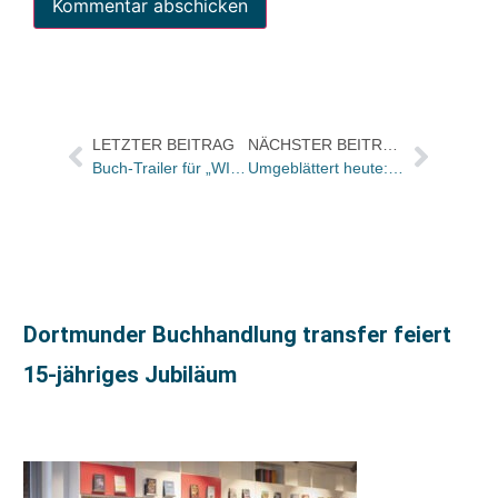
LETZTER BEITRAG
NÄCHSTER BEITRAG
Buch-Trailer für „WIR. EUROPA“ als bester ukrainischer Animationsfilm ausgezeichnet
Umgeblättert heute: „Empfehlenswert für alle, die ihre Sprache lieben“
Dortmunder Buchhandlung transfer feiert
15-jähriges Jubiläum