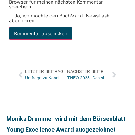
Browser für meinen nächsten Kommentar
speichern.
Ja, ich möchte den BuchMarkt-Newsflash
abonnieren
LETZTER BEITRAG
NÄCHSTER BEITRAG
Umfrage zu Konditionen auf dem Buchmarkt: Wachsendes Bewusstsein für die rechtlichen Rahmenbedingungen
THEO 2023: Das sind die Preisträger*innen
Monika Drummer wird mit dem Börsenblatt
Young Excellence Award ausgezeichnet