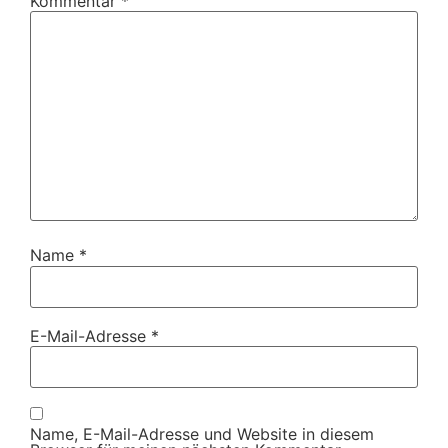
Kommentar
*
Name
*
E-Mail-Adresse
*
Name, E-Mail-Adresse und Website in diesem