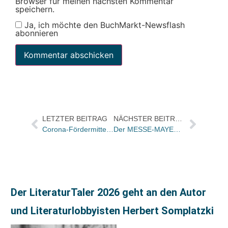
Browser für meinen nächsten Kommentar
speichern.
Ja, ich möchte den BuchMarkt-Newsflash
abonnieren
LETZTER BEITRAG
NÄCHSTER BEITRAG
Corona-Fördermittel für rechtsextreme Buchprojekte?
Der MESSE-MAYER Leipzig 2023 1 von 5
Der LiteraturTaler 2026 geht an den Autor
und Literaturlobbyisten Herbert Somplatzki