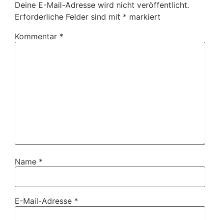
Deine E-Mail-Adresse wird nicht veröffentlicht.
Erforderliche Felder sind mit
*
markiert
Kommentar
*
Name
*
E-Mail-Adresse
*