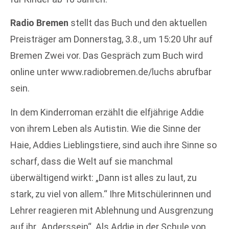
Radio Bremen
stellt das Buch und den aktuellen
Preisträger am Donnerstag, 3.8., um 15:20 Uhr auf
Bremen Zwei vor. Das Gespräch zum Buch wird
online unter www.radiobremen.de/luchs abrufbar
sein.
In dem Kinderroman erzählt die elfjährige Addie
von ihrem Leben als Autistin. Wie die Sinne der
Haie, Addies Lieblingstiere, sind auch ihre Sinne so
scharf, dass die Welt auf sie manchmal
überwältigend wirkt: „Dann ist alles zu laut, zu
stark, zu viel von allem.“ Ihre Mitschülerinnen und
Lehrer reagieren mit Ablehnung und Ausgrenzung
auf ihr „Anderssein“. Als Addie in der Schule von