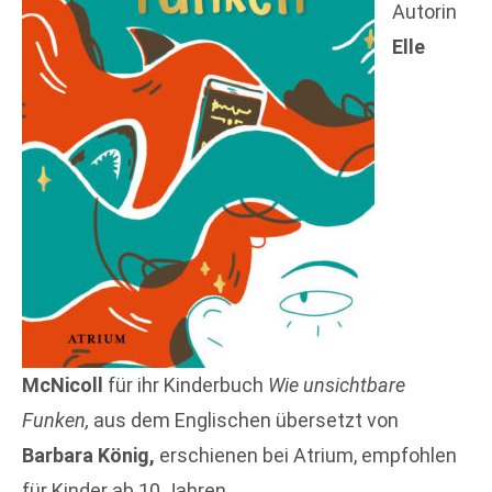
Autorin
Elle
McNicoll
für ihr Kinderbuch
Wie unsichtbare
Funken,
aus dem Englischen übersetzt von
Barbara König,
erschienen bei Atrium, empfohlen
für Kinder ab 10 Jahren.