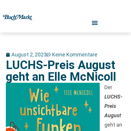
August 2, 2023
Keine Kommentare
LUCHS-Preis August
geht an Elle McNicoll
Der
LUCHS-
Preis
August
geht an