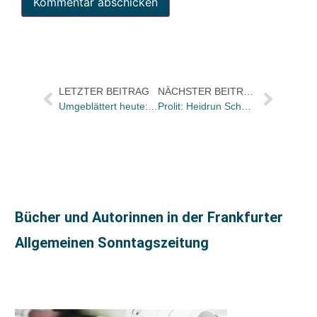
LETZTER BEITRAG
NÄCHSTER BEITRAG
Umgeblättert heute: Ein Plädoyer für die Freiheit, an einem Ort zu bleiben
Prolit: Heidrun Schmidt-Scheerer geht in den Ruhestand
Bücher und Autorinnen in der Frankfurter
Allgemeinen Sonntagszeitung