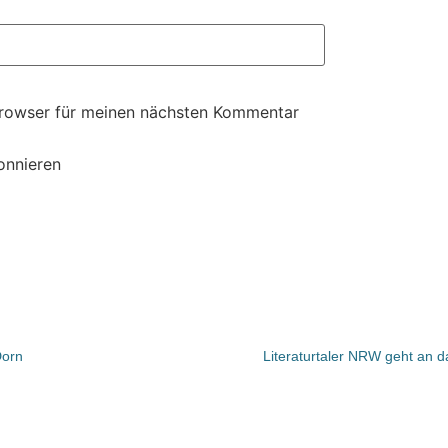
Browser für meinen nächsten Kommentar
onnieren
Dorn
Literaturtaler NRW geht an da