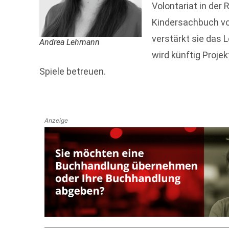
Volontariat in der 
Kindersachbuch vo
verstärkt sie das
Andrea Lehmann
wird künftig Proje
Spiele betreuen.
Anzeige