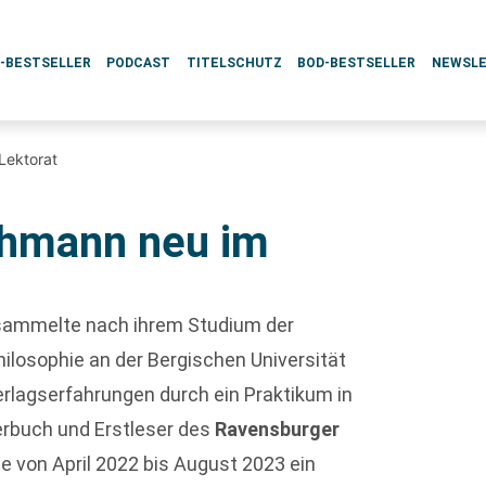
L-BESTSELLER
PODCAST
TITELSCHUTZ
BOD-BESTSELLER
NEWSL
Lektorat
ehmann neu im
ammelte nach ihrem Studium der
ilosophie an der Bergischen Universität
rlagserfahrungen durch ein Praktikum in
erbuch und Erstleser des
Ravensburger
te von April 2022 bis August 2023 ein