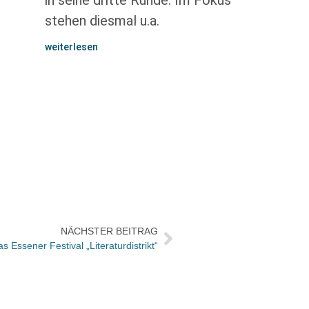
in seine dritte Runde. Im Fokus
stehen diesmal u.a.
weiterlesen
NÄCHSTER BEITRAG
s Essener Festival „Literaturdistrikt“