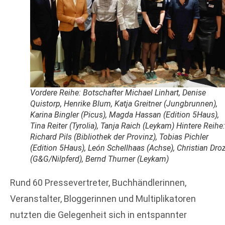
Vordere Reihe: Botschafter Michael Linhart, Denise
Quistorp, Henrike Blum, Katja Greitner (Jungbrunnen),
Karina Bingler (Picus), Magda Hassan (Edition 5Haus),
Tina Reiter (Tyrolia), Tanja Raich (Leykam) Hintere Reihe:
Richard Pils (Bibliothek der Provinz), Tobias Pichler
(Edition 5Haus), León Schellhaas (Achse), Christian Dro
(G&G/Nilpferd), Bernd Thurner (Leykam)
Rund 60 Pressevertreter, Buchhändlerinnen,
Veranstalter, Bloggerinnen und Multiplikatoren
nutzten die Gelegenheit sich in entspannter