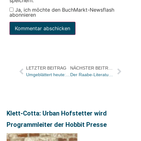
speichern.
Ja, ich möchte den BuchMarkt-Newsflash
abonnieren
LETZTER BEITRAG
NÄCHSTER BEITRAG
Umgeblättert heute: „Ein Glücksfall von einem Roman“
Der Raabe-Literaturpreis 2023 geht an Judith Hermann
Klett-Cotta: Urban Hofstetter wird
Programmleiter der Hobbit Presse