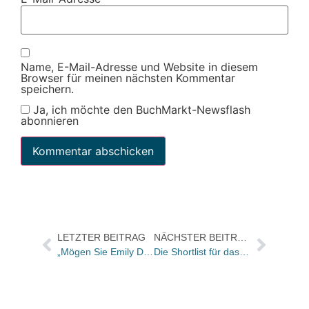
Name, E-Mail-Adresse und Website in diesem
Browser für meinen nächsten Kommentar
speichern.
Ja, ich möchte den BuchMarkt-Newsflash
abonnieren
LETZTER BEITRAG
NÄCHSTER BEITRAG
„Mögen Sie Emily Dickinson?“ von Kai Grehn ist Hörbuch des Jahres 2023
Die Shortlist für das „Lieblingsbuch der Unabhängigen“ steht