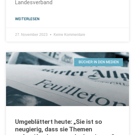
Landesverband
WEITERLESEN
27. November 2023
Keine Kommentare
BÜCHER IN DEN MEDIEN
Umgeblättert heute: „Sie ist so
neugierig, dass sie Themen