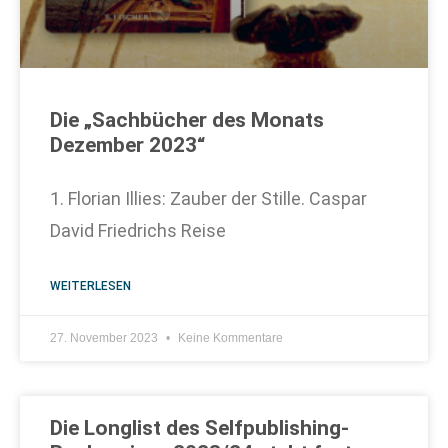
Die „Sachbücher des Monats
Dezember 2023“
1. Florian Illies: Zauber der Stille. Caspar
David Friedrichs Reise
WEITERLESEN
27. November 2023
Keine Kommentare
Die Longlist des Selfpublishing-