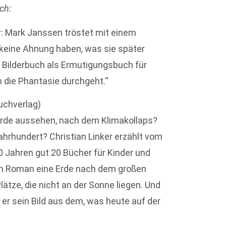
ch:
r: Mark Janssen tröstet mit einem
h keine Ahnung haben, was sie später
 Bilderbuch als Ermutigungsbuch für
h die Phantasie durchgeht.“
uchverlag)
 Erde aussehen, nach dem Klimakollaps?
Jahrhundert? Christian Linker erzählt vom
 20 Jahren gut 20 Bücher für Kinder und
nem Roman eine Erde nach dem großen
ätze, die nicht an der Sonne liegen. Und
 er sein Bild aus dem, was heute auf der