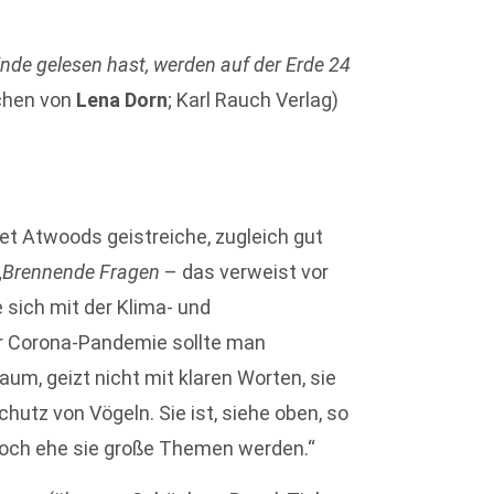
Ende gelesen hast, werden auf der Erde 24
chen von
Lena Dorn
; Karl Rauch Verlag)
t Atwoods geistreiche, zugleich gut
„
Brennende Fragen
– das verweist vor
e sich mit der Klima- und
r Corona-Pandemie sollte man
um, geizt nicht mit klaren Worten, sie
hutz von Vögeln. Sie ist, siehe oben, so
noch ehe sie große Themen werden.“