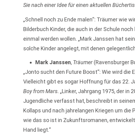
Sie nach einer Idee für einen
aktuellen Büchertis
„Schnell noch zu Ende malen“: Träumer wie wi
Bilderbuch Kinder, die auch in der Schule noc
einmal werden wollen. „Mark Janssen hat sein
solche Kinder angelegt, mit denen gelegentlic
Mark Janssen
,
Träumer
(Ravensburger B
„Jonto sucht den Future Boost“: Wie wird die
Vielleicht gibt es sogar Hoffnung für das 22. 
Boy from Mars
. „Linker, Jahrgang 1975, der in
Jugendliche verfasst hat, beschreibt in sei
Kollaps und nach jahrelangen Kriegen um die Pl
wie das so ist in Zukunftsromanen, entwickelt
Hand liegt.“