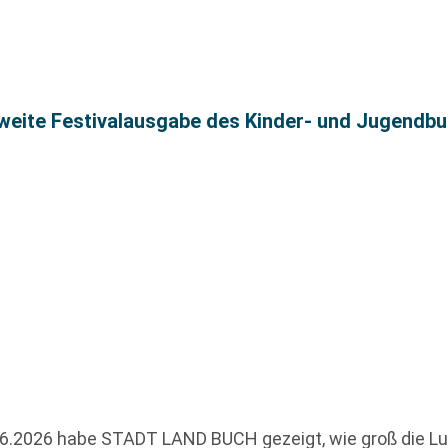
ite Festivalausgabe des Kinder- und Jugendbuch
6.2026 habe STADT LAND BUCH gezeigt, wie groß die Lus