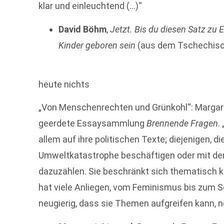
klar und einleuchtend (…)“
David Böhm
,
Jetzt. Bis du diesen Satz zu 
Kinder geboren sein
(aus dem Tschechis
heute nichts
„Von Menschenrechten und Grünkohl“: Margare
geerdete Essaysammlung
Brennende Fragen
. 
allem auf ihre politischen Texte; diejenigen, di
Umweltkatastrophe beschäftigen oder mit de
dazuzählen. Sie beschränkt sich thematisch ka
hat viele Anliegen, vom Feminismus bis zum Sc
neugierig, dass sie Themen aufgreifen kann, 