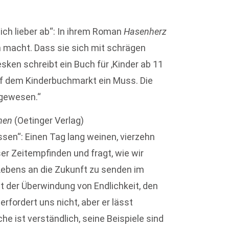
ich lieber ab“: In ihrem Roman
Hasenherz
n macht. Dass sie sich mit schrägen
sken schreibt ein Buch für ‚Kinder ab 11
 auf dem Kinderbuchmarkt ein Muss. Die
 gewesen.“
hen
(Oetinger Verlag)
ssen“: Einen Tag lang weinen, vierzehn
r Zeitempfinden und fragt, wie wir
Lebens an die Zukunft zu senden im
t der Überwindung von Endlichkeit, den
rfordert uns nicht, aber er lässt
 ist verständlich, seine Beispiele sind