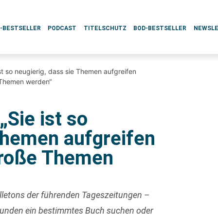
L-BESTSELLER
PODCAST
TITELSCHUTZ
BOD-BESTSELLER
NEWSL
st so neugierig, dass sie Themen aufgreifen
 Themen werden“
„Sie ist so
 Themen aufgreifen
große Themen
uilletons der führenden Tageszeitungen –
 Kunden ein bestimmtes Buch suchen oder