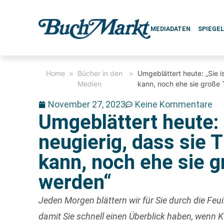
MEDIADATEN
SPIEGE
Home
>
Bücher in den
>
Umgeblättert heute: „Sie i
Medien
kann, noch ehe sie große
November 27, 2023
Keine Kommentare
Umgeblättert heute: 
neugierig, dass sie
kann, noch ehe sie 
werden“
Jeden Morgen blättern wir für Sie durch die Fe
damit Sie schnell einen Überblick haben, wenn