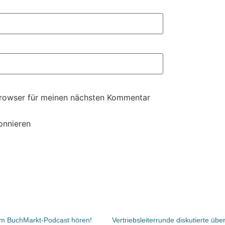
Browser für meinen nächsten Kommentar
onnieren
vom BuchMarkt-Podcast hören!