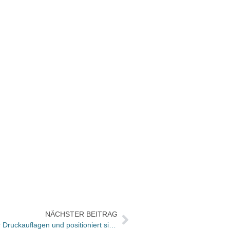
NÄCHSTER BEITRAG
Vertriebsleiterrunde diskutierte über Druckauflagen und positioniert sich neu