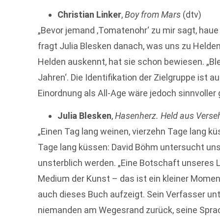
Christian Linker
,
Boy from Mars
(dtv)
„Bevor jemand ‚Tomatenohr‘ zu mir sagt, haue 
fragt Julia Blesken danach, was uns zu Helde
Helden auskennt, hat sie schon bewiesen. „Ble
Jahren‘. Die Identifikation der Zielgruppe ist
Einordnung als All-Age wäre jedoch sinnvoller
Julia Blesken
,
Hasenherz. Held aus Verse
„Einen Tag lang weinen, vierzehn Tage lang kü
Tage lang küssen: David Böhm untersucht unse
unsterblich werden. „Eine Botschaft unseres 
Medium der Kunst – das ist ein kleiner Momen
auch dieses Buch aufzeigt. Sein Verfasser unte
niemanden am Wegesrand zurück, seine Sprache