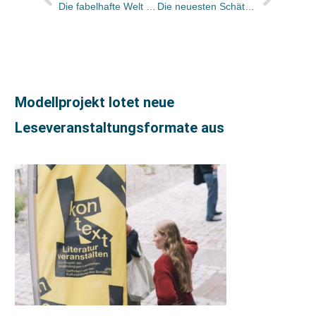
Die fabelhafte Welt der Barbara Behr
Die neuesten Schätze des Bibliotops
Modellprojekt lotet neue
Leseveranstaltungsformate aus