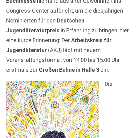
Buchmesse
niemand aus alter Gewohnheit ins
Congress-Center aufbricht, um die diesjährigen
Nominierten für den
Deutschen
Jugendliteraturpreis
in Erfahrung zu bringen, hier
eine kurze Erinnerung: Der
Arbeitskreis für
Jugendliteratur
(AKJ) lädt mit neuem
Veranstaltungsformat von 14.00 bis 15.00 Uhr
erstmals zur
Großen Bühne in Halle 3
ein.
Die