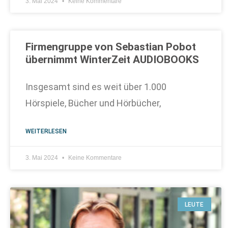
3. Mai 2024
Keine Kommentare
Firmengruppe von Sebastian Pobot
übernimmt WinterZeit AUDIOBOOKS
Insgesamt sind es weit über 1.000
Hörspiele, Bücher und Hörbücher,
WEITERLESEN
3. Mai 2024
Keine Kommentare
LEUTE