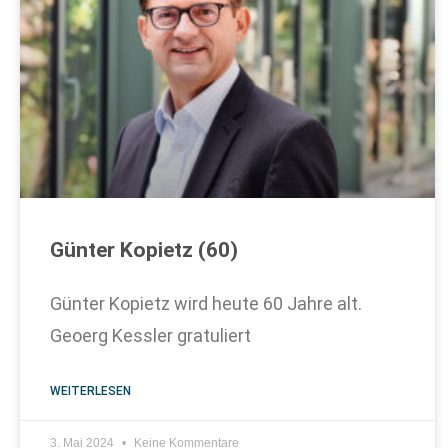
Günter Kopietz (60)
Günter Kopietz wird heute 60 Jahre alt.
Geoerg Kessler gratuliert
WEITERLESEN
3. Mai 2024
Keine Kommentare