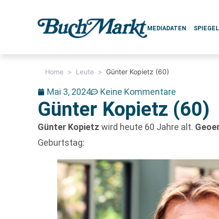
MEDIADATEN
SPIEGE
Home
>
Leute
>
Günter Kopietz (60)
Mai 3, 2024
Keine Kommentare
Günter Kopietz (60)
Günter Kopietz
wird heute 60 Jahre alt.
Geoer
Geburtstag: