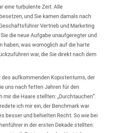
 eine turbulente Zeit. Alle
besetzen, und Sie kamen damals nach
Geschäftsführer Vertrieb und Marketing
daß Sie die neue Aufgabe unaufgeregter und
en haben, was womöglich auf die harte
ückzuführen war, die Sie direkt nach dem
it des aufkommenden Kopistentums, der
 uns nach fetten Jahren für den
h mir die Haare stellten: „Durchtauchen“.
 redete ich mir ein, der Benchmark war
s besser und behielten Recht. So wie bei
enführer in der ersten Dekade stellten: