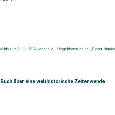
Berliner Verlagspreis 2024:Vom 2. Mai bis zum 2. Juli 2024 können Verlage sich bewerben
 Buch über eine welthistorische Zeitenwende