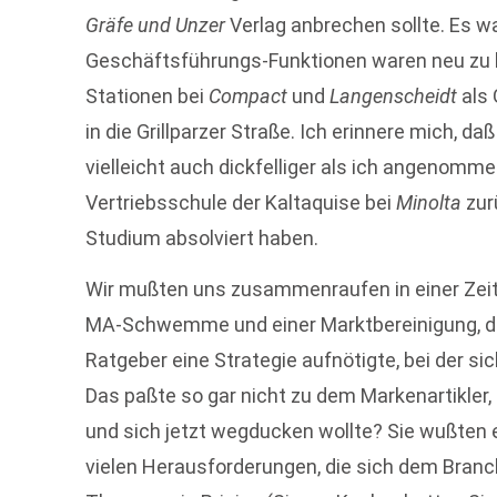
Gräfe und Unzer
Verlag anbrechen sollte. Es war
Geschäftsführungs-Funktionen waren neu zu 
Stationen bei
Compact
und
Langenscheidt
als 
in die Grillparzer Straße. Ich erinnere mich, 
vielleicht auch dickfelliger als ich angenomm
Vertriebsschule der Kaltaquise bei
Minolta
zur
Studium absolviert haben.
Wir mußten uns zusammenraufen in einer Ze
MA-Schwemme und einer Marktbereinigung, die
Ratgeber eine Strategie aufnötigte, bei der sic
Das paßte so gar nicht zu dem Markenartikler,
und sich jetzt wegducken wollte? Sie wußten e
vielen Herausforderungen, die sich dem Branch