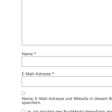
Name
*
E-Mail-Adresse
*
Name, E-Mail-Adresse und Website in diesem 
speichern.
Ja, ich möchte den BuchMarkt-Newsflash ab