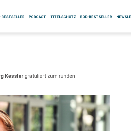
L-BESTSELLER
PODCAST
TITELSCHUTZ
BOD-BESTSELLER
NEWSL
g Kessler
gratuliert zum runden